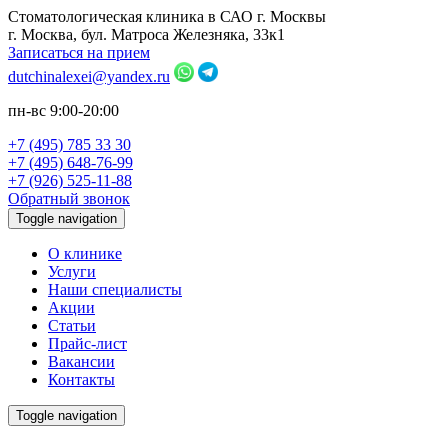
Стоматологическая клиника в САО г. Москвы
г. Москва, бул. Матроса Железняка, 33к1
Записаться на прием
dutchinalexei@yandex.ru
пн-вс 9:00-20:00
+7 (495) 785 33 30
+7 (495) 648-76-99
+7 (926) 525-11-88
Обратный звонок
Toggle navigation
О клинике
Услуги
Наши специалисты
Акции
Статьи
Прайс-лист
Вакансии
Контакты
Toggle navigation