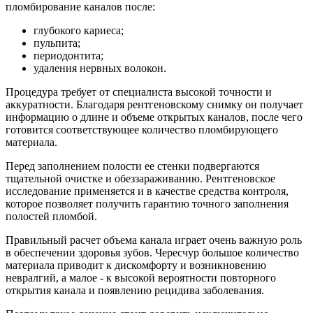
пломбирование каналов после:
глубокого кариеса;
пульпита;
периодонтита;
удаления нервных волокон.
Процедура требует от специалиста высокой точности и
аккуратности. Благодаря рентгеновскому снимку он получает
информацию о длине и объеме открытых каналов, после чего
готовится соответствующее количество пломбирующего
материала.
Перед заполнением полости ее стенки подвергаются
тщательной очистке и обеззараживанию. Рентгеновское
исследование применяется и в качестве средства контроля,
которое позволяет получить гарантию точного заполнения
полостей пломбой.
Правильный расчет объема канала играет очень важную роль
в обеспечении здоровья зубов. Чересчур большое количество
материала приводит к дискомфорту и возникновению
невралгий, а малое - к высокой вероятности повторного
открытия канала и появлению рецидива заболевания.