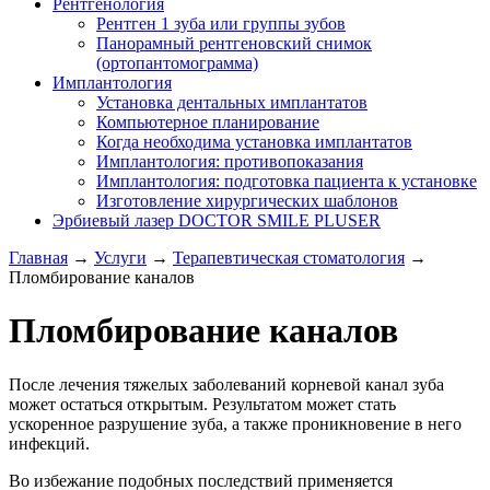
Рентгенология
Рентген 1 зуба или группы зубов
Панорамный рентгеновский снимок
(ортопантомограмма)
Имплантология
Установка дентальных имплантатов
Компьютерное планирование
Когда необходима установка имплантатов
Имплантология: противопоказания
Имплантология: подготовка пациента к установке
Изготовление хирургических шаблонов
Эрбиевый лазер DOCTOR SMILE PLUSER
Главная
→
Услуги
→
Терапевтическая стоматология
→
Пломбирование каналов
Пломбирование каналов
После лечения тяжелых заболеваний корневой канал зуба
может остаться открытым. Результатом может стать
ускоренное разрушение зуба, а также проникновение в него
инфекций.
Во избежание подобных последствий применяется