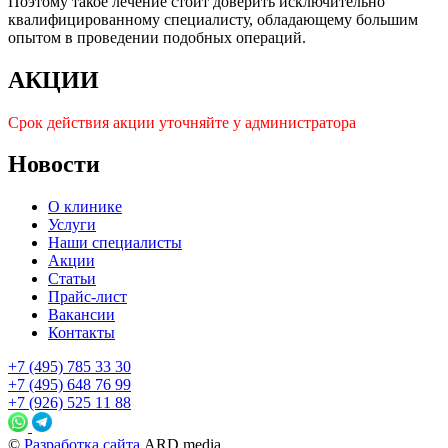
Поэтому такое лечение стоит доверить исключительно
квалифицированному специалисту, обладающему большим
опытом в проведении подобных операций.
АКЦИИ
Срок действия акции уточняйте у администратора
Новости
О клинике
Услуги
Наши специалисты
Акции
Статьи
Прайс-лист
Вакансии
Контакты
+7 (495) 785 33 30
+7 (495) 648 76 99
+7 (926) 525 11 88
©
Разработка сайта
ARD media