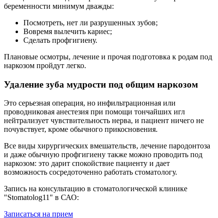
беременности минимум дважды:
Посмотреть, нет ли разрушенных зубов;
Вовремя вылечить кариес;
Сделать профгигиену.
Плановые осмотры, лечение и прочая подготовка к родам под
наркозом пройдут легко.
Удаление зуба мудрости под общим наркозом
Это серьезная операция, но инфильтрационная или
проводниковая анестезия при помощи тончайших игл
нейтрализует чувствительность нерва, и пациент ничего не
почувствует, кроме обычного прикосновения.
Все виды хирургических вмешательств, лечение пародонтоза
и даже обычную профгигиену также можно проводить под
наркозом: это дарит спокойствие пациенту и дает
возможность сосредоточенно работать стоматологу.
Запись на консультацию в стоматологической клинике
"Stomatolog11" в САО:
Записаться на прием