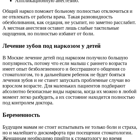
Аппликационную анестезию.
Общий наркоз поможет больному полностью отключиться и
не отвлекать от работы врача. Такая разновидность
обезболивания, как седация, не усыпит, но заметно расслабит.
А местная анестезия оставит лишь слабые тактильные
ощущения, но полностью избавит от боли.
Лечение зубов под наркозом у детей
В Москве лечение детей под наркозом получило большую
популярность, потому что если малыш с раннего возраста
имеет опыт безболезненного и бесстрашного общения со
стоматологом, то в дальнейшем ребенок не будет бояться
лечения зубов и не станет запускать проблемные случаи во
взрослом возрасте. Для маленьких пациентов подбирают
абсолютно безопасные виды наркоза, когда их можно в любой
момент легко разбудить, а их состояние находится полностью
под контролем доктора.
Беременность
Будущим мамам не стоит испытывать не только боли и страха,
но и малейшего дискомфорта при посещении стоматологии.
Женщинам необходимо прийти к стоматологу во время