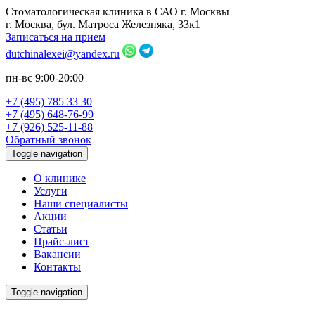
Стоматологическая клиника в САО г. Москвы
г. Москва, бул. Матроса Железняка, 33к1
Записаться на прием
dutchinalexei@yandex.ru
пн-вс 9:00-20:00
+7 (495) 785 33 30
+7 (495) 648-76-99
+7 (926) 525-11-88
Обратный звонок
Toggle navigation
О клинике
Услуги
Наши специалисты
Акции
Статьи
Прайс-лист
Вакансии
Контакты
Toggle navigation