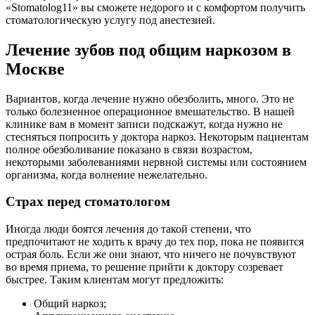
«Stomatolog11» вы сможете недорого и с комфортом получить
стоматологическую услугу под анестезией.
Лечение зубов под общим наркозом в
Москве
Вариантов, когда лечение нужно обезболить, много. Это не
только болезненное операционное вмешательство. В нашей
клинике вам в момент записи подскажут, когда нужно не
стесняться попросить у доктора наркоз. Некоторым пациентам
полное обезболивание показано в связи возрастом,
некоторыми заболеваниями нервной системы или состоянием
организма, когда волнение нежелательно.
Страх перед стоматологом
Иногда люди боятся лечения до такой степени, что
предпочитают не ходить к врачу до тех пор, пока не появится
острая боль. Если же они знают, что ничего не почувствуют
во время приема, то решение прийти к доктору созревает
быстрее. Таким клиентам могут предложить:
Общий наркоз;