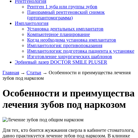
Рентгенология
Рентген 1 зуба или группы зубов
Панорамный рентгеновский снимок
(ортопантомограмма)
Имплантология
Установка дентальных имплантатов
Компьютерное планирование
Когда необходима установка имплантатов
Имплантология: противопоказания
Имплантология: подготовка пациента к установке
Изготовление хирургических шаблонов
Эрбиевый лазер DOCTOR SMILE PLUSER
Главная
→
Статьи
→
Особенности и преимущества лечения
зубов под наркозом
Особенности и преимущества
лечения зубов под наркозом
Для тех, кто боится жужжания сверла в кабинете стоматолога,
давно практикуется лечение зубов под наркозом. В клинике